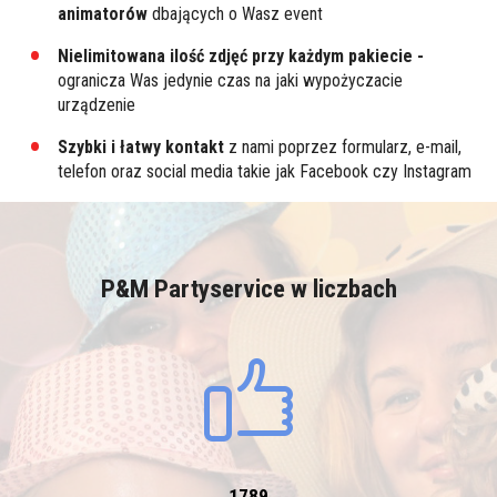
animatorów
dbających o Wasz event
Nielimitowana ilość zdjęć przy każdym pakiecie -
ogranicza Was jedynie czas na jaki wypożyczacie
urządzenie
Szybki i łatwy kontakt
z nami poprzez formularz, e-mail,
telefon oraz social media takie jak Facebook czy Instagram
P&M Partyservice w liczbach
1789