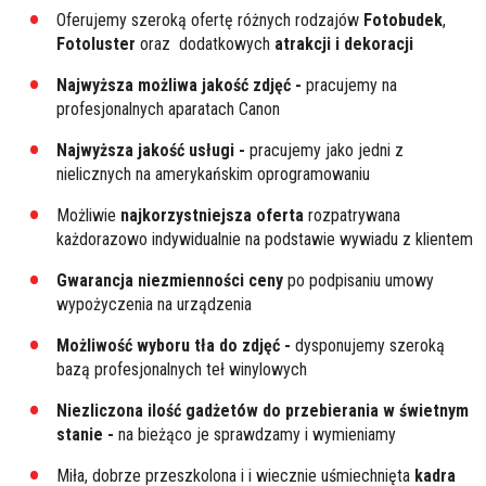
Oferujemy szeroką ofertę różnych rodzajów
Fotobudek
,
Fotoluster
oraz dodatkowych
atrakcji i dekoracji
Najwyższa możliwa jakość zdjęć -
pracujemy na
profesjonalnych aparatach Canon
Najwyższa jakość usługi -
pracujemy jako jedni z
nielicznych na amerykańskim oprogramowaniu
Możliwie
najkorzystniejsza oferta
rozpatrywana
każdorazowo indywidualnie na podstawie wywiadu z klientem
Gwarancja niezmienności ceny
po podpisaniu umowy
wypożyczenia na urządzenia
Możliwość wyboru tła do zdjęć -
dysponujemy szeroką
bazą profesjonalnych teł winylowych
Niezliczona ilość gadżetów do przebierania w świetnym
stanie -
na bieżąco je sprawdzamy i wymieniamy
Miła, dobrze przeszkolona i i wiecznie uśmiechnięta
kadra