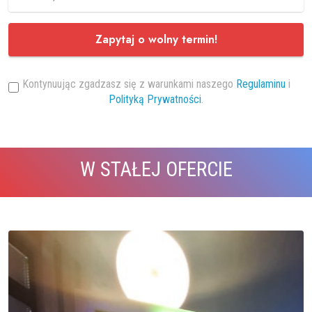
Zapytaj o wolny termin!
Kontynuując zgadzasz się z warunkami naszego
Regulaminu
i
Polityką Prywatności
.
W STAŁEJ OFERCIE