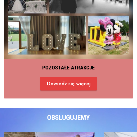
POZOSTAŁE ATRAKCJE
Dowiedz się więcej
OBSŁUGUJEMY